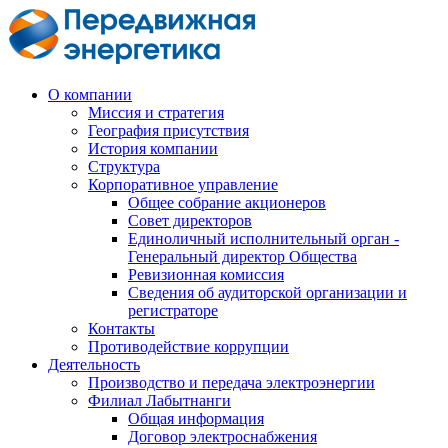
О компании
Миссия и стратегия
География присутствия
История компании
Структура
Корпоративное управление
Общее собрание акционеров
Совет директоров
Единоличный исполнительный орган -
Генеральный директор Общества
Ревизионная комиссия
Сведения об аудиторской организации и
регистраторе
Контакты
Противодействие коррупции
Деятельность
Производство и передача электроэнергии
Филиал Лабытнанги
Общая информация
Договор электроснабжения