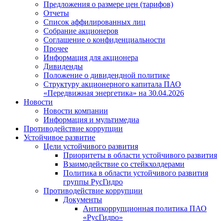
Предложения о размере цен (тарифов)
Отчеты
Список аффилированных лиц
Собрание акционеров
Соглашение о конфиденциальности
Прочее
Информация для акционера
Дивиденды
Положение о дивидендной политике
Структуру акционерного капитала ПАО
«Передвижная энергетика» на 30.04.2026
Новости
Новости компании
Информация и мультимедиа
Противодействие коррупции
Устойчивое развитие
Цели устойчивого развития
Приоритеты в области устойчивого развития
Взаимодействие со стейкхолдерами
Политика в области устойчивого развития
группы РусГидро
Противодействие коррупции
Документы
Антикоррупционная политика ПАО
«РусГидро»