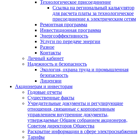
Технологическое присоединение
Ссылка на региональный калькулятор
для расчета платы за технологическое
присоединение к электрическим сетям
Ремонтная программа
Инвестиционная программа
Энергоэффективность
Услуги по передаче энергии
Разное
Контакты
Личный кабинет
Надежность и безопасность
Экология, охрана труда и промышленная
безопасность
Лицензии
Акционерам и инвесторам
Годовые отчеты
Существенные факты
Учредительные документы и регулирующие
отношения, связанные с корпоративным
управлением внутренние документы,
утверждаемые Общим собранием акционеров,
Советом директоров Общества
Раскрытие информации в сфере электроснабжения
Тарифы