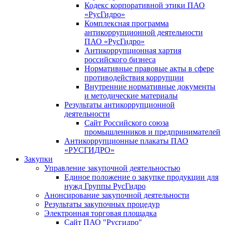
Кодекс корпоративной этики ПАО
«РусГидро»
Комплексная программа
антикоррупционной деятельности
ПАО «РусГидро»
Антикоррупционная хартия
российского бизнеса
Нормативные правовые акты в сфере
противодействия коррупции
Внутренние нормативные документы
и методические материалы
Результаты антикоррупционной
деятельности
Сайт Российского союза
промышленников и предпринимателей
Антикоррупционные плакаты ПАО
«РУСГИДРО»
Закупки
Управление закупочной деятельностью
Единое положение о закупке продукции для
нужд Группы РусГидро
Анонсирование закупочной деятельности
Результаты закупочных процедур
Электронная торговая площадка
Сайт ПАО "Русгидро"