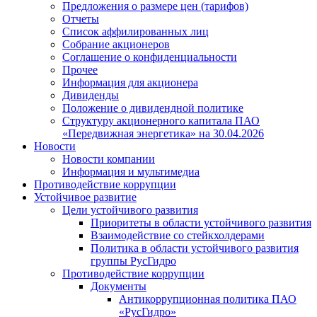
Предложения о размере цен (тарифов)
Отчеты
Список аффилированных лиц
Собрание акционеров
Соглашение о конфиденциальности
Прочее
Информация для акционера
Дивиденды
Положение о дивидендной политике
Структуру акционерного капитала ПАО
«Передвижная энергетика» на 30.04.2026
Новости
Новости компании
Информация и мультимедиа
Противодействие коррупции
Устойчивое развитие
Цели устойчивого развития
Приоритеты в области устойчивого развития
Взаимодействие со стейкхолдерами
Политика в области устойчивого развития
группы РусГидро
Противодействие коррупции
Документы
Антикоррупционная политика ПАО
«РусГидро»