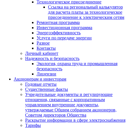
Технологическое присоединение
Ссылка на региональный калькулятор
для расчета платы за технологическое
присоединение к электрическим сетям
Ремонтная программа
Инвестиционная программа
Энергоэффективность
Услуги по передаче энергии
Разное
Контакты
Личный кабинет
Надежность и безопасность
Экология, охрана труда и промышленная
безопасность
Лицензии
Акционерам и инвесторам
Годовые отчеты
Существенные факты
Учредительные документы и регулирующие
отношения, связанные с корпоративным
управлением внутренние документы,
утверждаемые Общим собранием акционеров,
Советом директоров Общества
Раскрытие информации в сфере электроснабжения
Тарифы