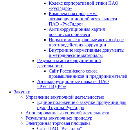
Кодекс корпоративной этики ПАО
«РусГидро»
Комплексная программа
антикоррупционной деятельности
ПАО «РусГидро»
Антикоррупционная хартия
российского бизнеса
Нормативные правовые акты в сфере
противодействия коррупции
Внутренние нормативные документы
и методические материалы
Результаты антикоррупционной
деятельности
Сайт Российского союза
промышленников и предпринимателей
Антикоррупционные плакаты ПАО
«РУСГИДРО»
Закупки
Управление закупочной деятельностью
Единое положение о закупке продукции для
нужд Группы РусГидро
Анонсирование закупочной деятельности
Результаты закупочных процедур
Электронная торговая площадка
Сайт ПАО "Русгидро"