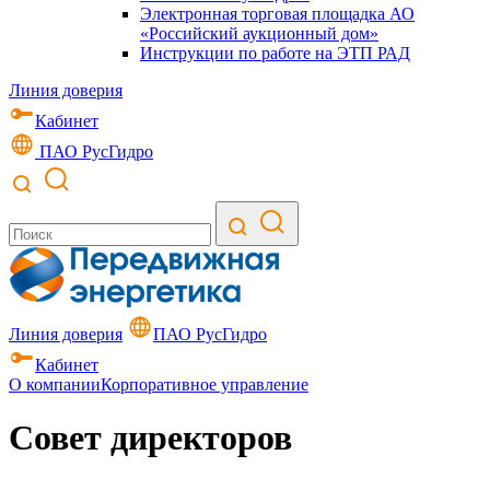
Электронная торговая площадка АО
«Российский аукционный дом»
Инструкции по работе на ЭТП РАД
Линия доверия
Кабинет
ПАО РусГидро
Линия доверия
ПАО РусГидро
Кабинет
О компании
Корпоративное управление
Совет директоров