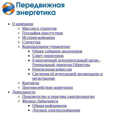
О компании
Миссия и стратегия
География присутствия
История компании
Структура
Корпоративное управление
Общее собрание акционеров
Совет директоров
Единоличный исполнительный орган -
Генеральный директор Общества
Ревизионная комиссия
Сведения об аудиторской организации и
регистраторе
Контакты
Противодействие коррупции
Деятельность
Производство и передача электроэнергии
Филиал Лабытнанги
Общая информация
Договор электроснабжения