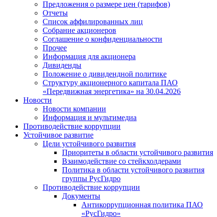
Предложения о размере цен (тарифов)
Отчеты
Список аффилированных лиц
Собрание акционеров
Соглашение о конфиденциальности
Прочее
Информация для акционера
Дивиденды
Положение о дивидендной политике
Структуру акционерного капитала ПАО
«Передвижная энергетика» на 30.04.2026
Новости
Новости компании
Информация и мультимедиа
Противодействие коррупции
Устойчивое развитие
Цели устойчивого развития
Приоритеты в области устойчивого развития
Взаимодействие со стейкхолдерами
Политика в области устойчивого развития
группы РусГидро
Противодействие коррупции
Документы
Антикоррупционная политика ПАО
«РусГидро»