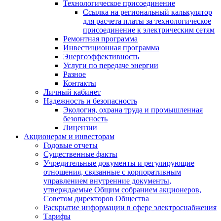
Технологическое присоединение
Ссылка на региональный калькулятор
для расчета платы за технологическое
присоединение к электрическим сетям
Ремонтная программа
Инвестиционная программа
Энергоэффективность
Услуги по передаче энергии
Разное
Контакты
Личный кабинет
Надежность и безопасность
Экология, охрана труда и промышленная
безопасность
Лицензии
Акционерам и инвесторам
Годовые отчеты
Существенные факты
Учредительные документы и регулирующие
отношения, связанные с корпоративным
управлением внутренние документы,
утверждаемые Общим собранием акционеров,
Советом директоров Общества
Раскрытие информации в сфере электроснабжения
Тарифы