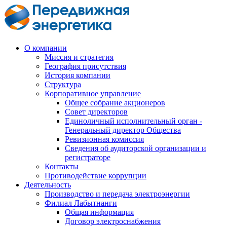
О компании
Миссия и стратегия
География присутствия
История компании
Структура
Корпоративное управление
Общее собрание акционеров
Совет директоров
Единоличный исполнительный орган -
Генеральный директор Общества
Ревизионная комиссия
Сведения об аудиторской организации и
регистраторе
Контакты
Противодействие коррупции
Деятельность
Производство и передача электроэнергии
Филиал Лабытнанги
Общая информация
Договор электроснабжения