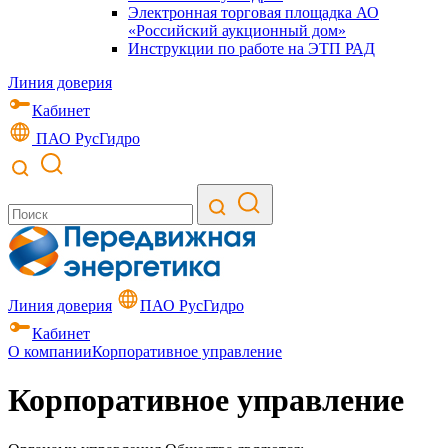
Электронная торговая площадка АО
«Российский аукционный дом»
Инструкции по работе на ЭТП РАД
Линия доверия
Кабинет
ПАО РусГидро
Линия доверия
ПАО РусГидро
Кабинет
О компании
Корпоративное управление
Корпоративное управление