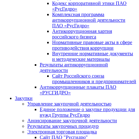
Кодекс корпоративной этики ПАО
«РусГидро»
Комплексная программа
антикоррупционной деятельности
ПАО «РусГидро»
Антикоррупционная хартия
российского бизнеса
Нормативные правовые акты в сфере
противодействия коррупции
Внутренние нормативные документы
и методические материалы
Результаты антикоррупционной
деятельности
Сайт Российского союза
промышленников и предпринимателей
Антикоррупционные плакаты ПАО
«РУСГИДРО»
Закупки
Управление закупочной деятельностью
Единое положение о закупке продукции для
нужд Группы РусГидро
Анонсирование закупочной деятельности
Результаты закупочных процедур
Электронная торговая площадка
Сайт ПАО "Русгидро"